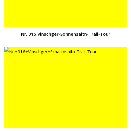
Nr. 015 Vinschger-Sonnensaitn-Trail-Tour