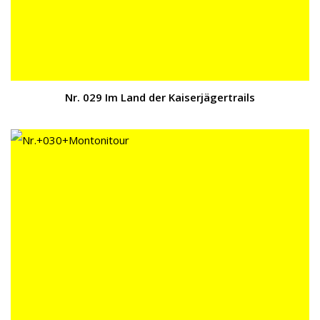
Nr. 029 Im Land der Kaiserjägertrails