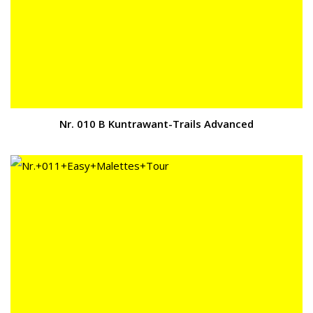
Nr. 010 B Kuntrawant-Trails Advanced