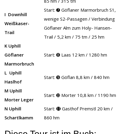
85 hm / 315 tm
Start: ➐ Göflaner Marmorbruch S1,
I Downhill
wenige S2-Passagen / Verbindung
Weißkaser-
Göflaner Alm zum Holy- Hansen-
Trail
Trail / 5,2 km / 75 tm / 25 hm
K Uphill
Göflaner
Start: ➑ Laas 12 km / 1280 hm
Marmorbruch
L Uphill
Start: ➒ Göflan 8,8 km / 840 hm
Haslhof
M Uphill
Start: ➓ Morter 10,8 km / 1190 hm
Morter Leger
N Uphill
Start: ⓫ Gasthof Premstl 20 km /
Schartlkamm
860 hm
Diese Tour ist im Buch: