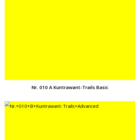
Nr. 010 A Kuntrawant-Trails Basic