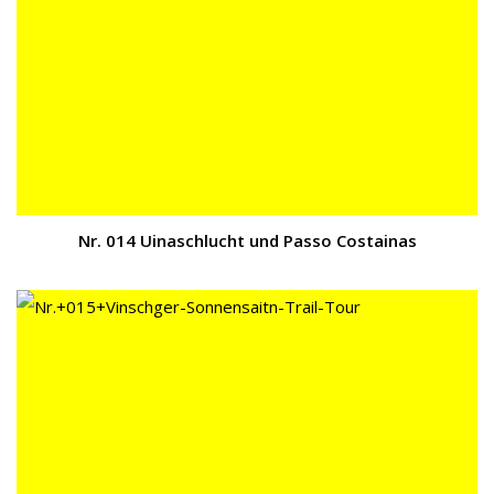
Nr. 014 Uinaschlucht und Passo Costainas