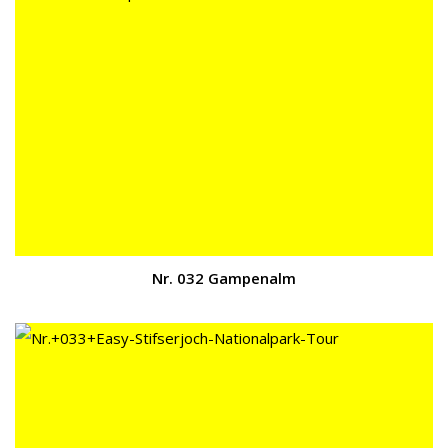
Nr. 032 Gampenalm