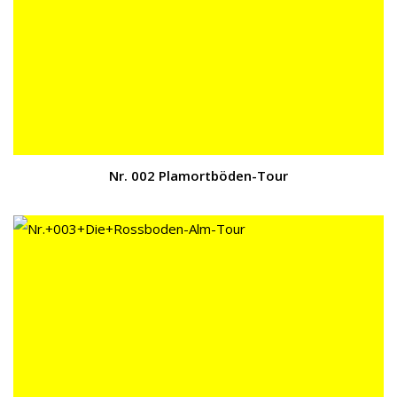
Nr. 002 Plamortböden-Tour