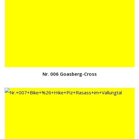
Nr. 006 Goasberg-Cross