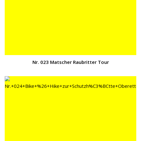
Nr. 023 Matscher Raubritter Tour