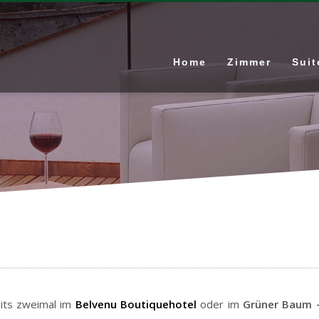
Home
Zimmer
Suit
eits zweimal im
Belvenu Boutiquehotel
oder im
Grüner Baum –