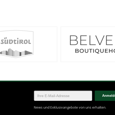
News und Exklusivangebote von uns erhalten.