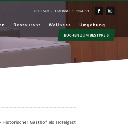
DEUTSCH
ITALIANO
ENGLISH
en
Restaurant
Wellness
Umgebung
BUCHEN ZUM BESTPREIS
 Historischer Gasthof
als Hotelgast