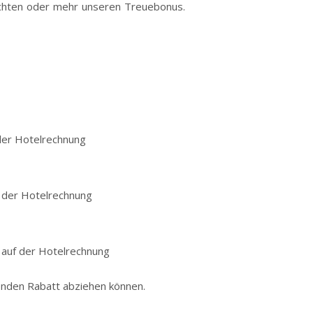
chten oder mehr unseren Treuebonus.
 der Hotelrechnung
f der Hotelrechnung
 auf der Hotelrechnung
enden Rabatt abziehen können.