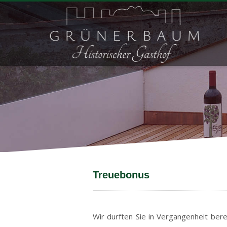
Treuebonus
Wir durften Sie in Vergangenheit ber