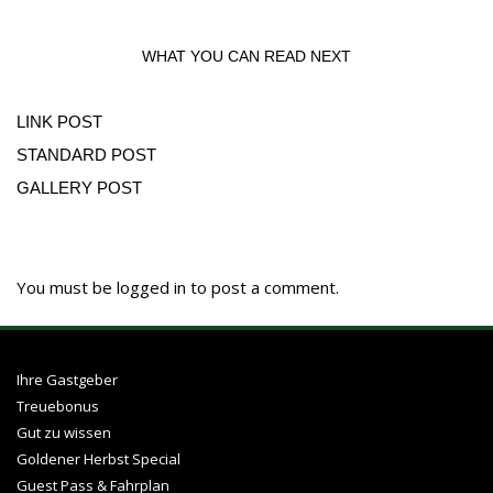
WHAT YOU CAN READ NEXT
LINK POST
STANDARD POST
GALLERY POST
You must be
logged in
to post a comment.
Ihre Gastgeber
Treuebonus
Gut zu wissen
Goldener Herbst Special
Guest Pass & Fahrplan