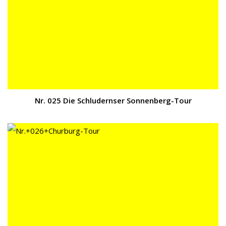
Nr. 025 Die Schludernser Sonnenberg-Tour