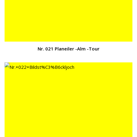
Nr. 021 Planeiler -Alm -Tour