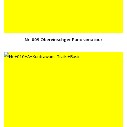
Nr. 009 Obervinschger Panoramatour