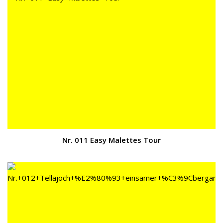
Nr. 011 Easy Malettes Tour