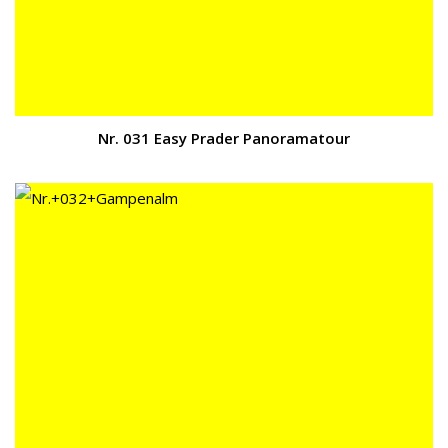
Nr. 031 Easy Prader Panoramatour