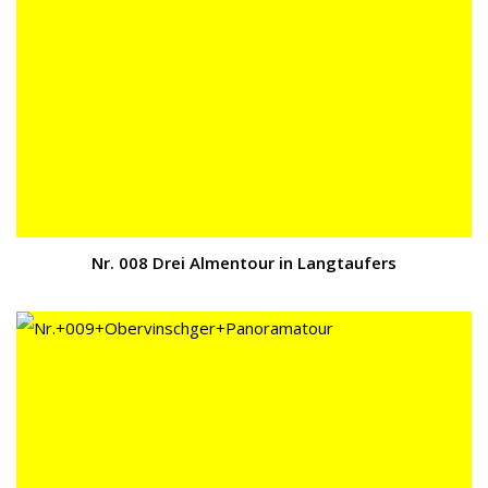
Nr. 008 Drei Almentour in Langtaufers