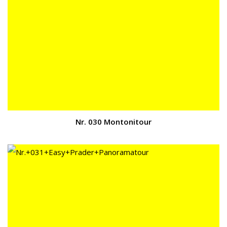
Nr. 030 Montonitour