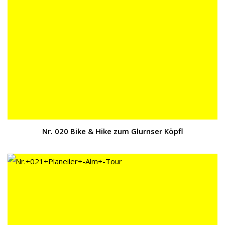
Nr. 020 Bike & Hike zum Glurnser Köpfl