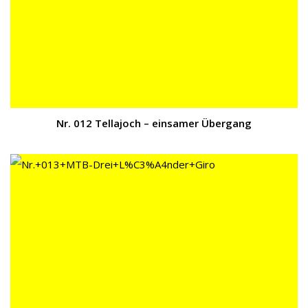
Nr. 012 Tellajoch – einsamer Übergang