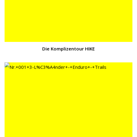
Die Komplizentour HIKE