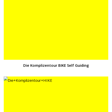
Die Komplizentour BIKE Self Guiding