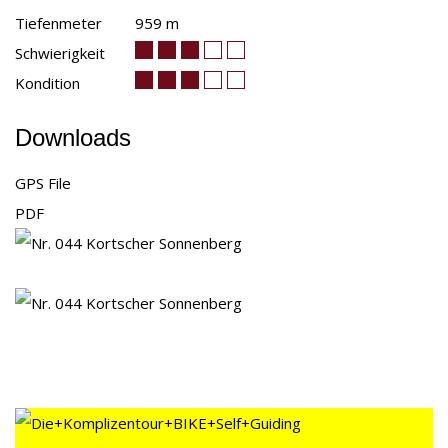
Tiefenmeter
959 m
Schwierigkeit
Kondition
Downloads
GPS File
PDF