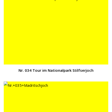
Nr. 034 Tour im Nationalpark Stilfserjoch