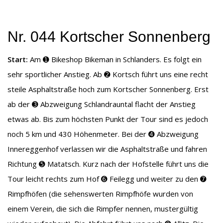
Nr. 044 Kortscher Sonnenberg
Start:
Am ➊ Bikeshop Bikeman in Schlanders. Es folgt ein
sehr sportlicher Anstieg. Ab ➋ Kortsch führt uns eine recht
steile Asphaltstraße hoch zum Kortscher Sonnenberg. Erst
ab der ➌ Abzweigung Schlandrauntal flacht der Anstieg
etwas ab. Bis zum höchsten Punkt der Tour sind es jedoch
noch 5 km und 430 Höhenmeter. Bei der ➍ Abzweigung
Innereggenhof verlassen wir die Asphaltstraße und fahren
Richtung ➎ Matatsch. Kurz nach der Hofstelle führt uns die
Tour leicht rechts zum Hof ➏ Feilegg und weiter zu den ➐
Rimpfhöfen (die sehenswerten Rimpfhöfe wurden von
einem Verein, die sich die Rimpfer nennen, mustergültig