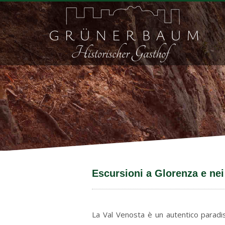
Escursioni a Glorenza e nei
La Val Venosta è un autentico paradiso 