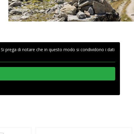
. Si prega di notare che in questo modo si condividono i dati