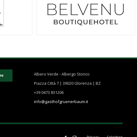
Albero Verde - Albergo Storico
Piazza Città 7 | 39020 Glorenza | BZ
+39 0473 831206
info@gasthofgruenerbaum.it
Privacy
Colophon