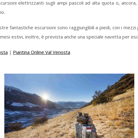
cursioni elettrizzanti sugli ampi pascoli ad alta quota o, ancora,
io.
re fantastiche escursioni sono raggiungibili a piedi, con i mezzi pu
 mesi estivi, inoltre, è prevista anche una speciale navetta per esc
osta
|
Piantina Online Val Venosta