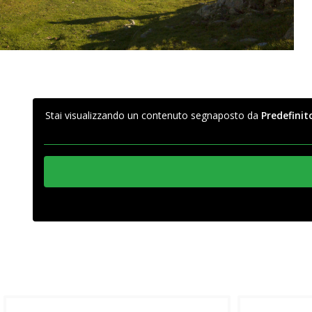
Stai visualizzando un contenuto segnaposto da
Predefinit