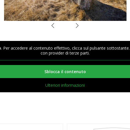
o
. Per accedere al contenuto effettivo, clicca sul pulsante sottostante
con provider di terze parti.
Sblocca il contenuto
Ulteriori informazioni