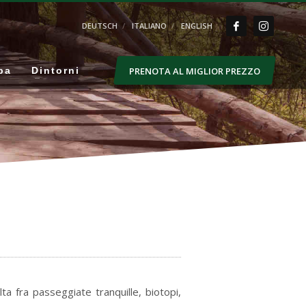
DEUTSCH
ITALIANO
ENGLISH
PRENOTA AL MIGLIOR PREZZO
pa
Dintorni
lta fra passeggiate tranquille, biotopi,