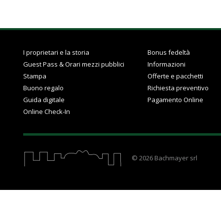
I proprietari e la storia
Bonus fedeltà
Guest Pass & Orari mezzi pubblici
Informazioni
Stampa
Offerte e pacchetti
Buono regalo
Richiesta preventivo
Guida digitale
Pagamento Online
Online Check-In
© 2026 Bachmayer srl