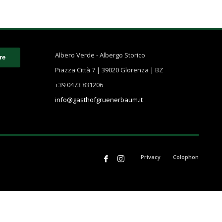
Albero Verde - Albergo Storico
Piazza Città 7 | 39020 Glorenza | BZ
+39 0473 831206
info@gasthofgruenerbaum.it
Privacy
Colophon