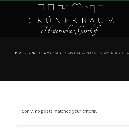
HOME
NON CATEGORIZZATO
ARCHIVE FROM CATEGORY "NON CATE
Sorry, no posts matched your criteria.