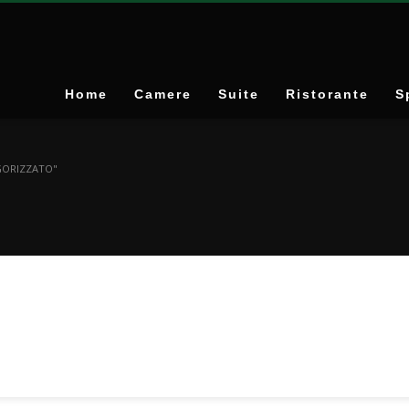
Home
Camere
Suite
Ristorante
S
GORIZZATO"